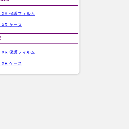
ne XR 保護フィルム
e XR ケース
天
ne XR 保護フィルム
e XR ケース