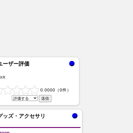
ユーザー評価
 XR
0.0000
（
0
件）
グッズ・アクセサリ
azon