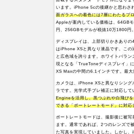
います。iPhone 5cの後継かと思
面ガラスへの着色には7層にわたるプ
Appleが案内している価格は、64GBモ
円、256GBモデルが税抜10万1800円
ディスプレイは、上部切りかきありの
はiPhone XSと異なり液晶です。
と広色域を誇ります。ホワイトバラン
現となる「TrueToneディスプレイ」に
XS Maxの中間の6.1インチです。最
カメラは、iPhone XSと異なりシン
ラです。光学式手ブレ補正に対応して
Engineを活用し、黒つぶれや白飛
できる「ポートレートモード」に対応
ポートレートモードは、撮影後に被写
ます。通常であれば、2つのレンズで
た写真を実現していました。しかし、iP