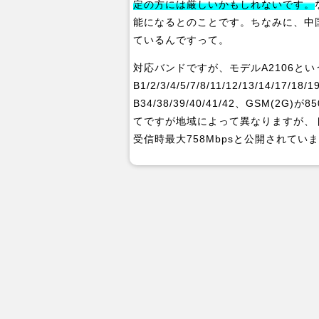
定の方には厳しいかもしれないです。
能になるとのことです。ちなみに、中国版
ているんですって。
対応バンドですが、モデルA2106という
B1/2/3/4/5/7/8/11/12/13/14/17/18
B34/38/39/40/41/42、GSM(2G
てですが地域によって異なりますが、ドコ
受信時最大758Mbpsと公開されていま