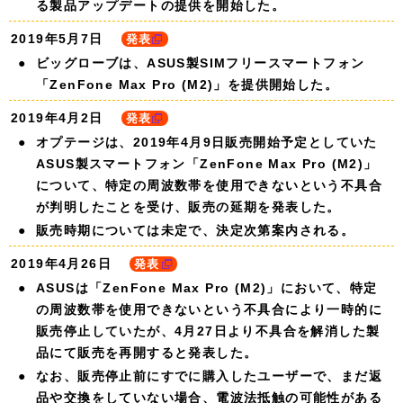
る製品アップデートの提供を開始した。
2019年5月7日
発表
ビッグローブは、ASUS製SIMフリースマートフォン
「ZenFone Max Pro (M2)」を提供開始した。
2019年4月2日
発表
オプテージは、2019年4月9日販売開始予定としていた
ASUS製スマートフォン「ZenFone Max Pro (M2)」
について、特定の周波数帯を使用できないという不具合
が判明したことを受け、販売の延期を発表した。
販売時期については未定で、決定次第案内される。
2019年4月26日
発表
ASUSは「ZenFone Max Pro (M2)」において、特定
の周波数帯を使用できないという不具合により一時的に
販売停止していたが、4月27日より不具合を解消した製
品にて販売を再開すると発表した。
なお、販売停止前にすでに購入したユーザーで、まだ返
品や交換をしていない場合、電波法抵触の可能性がある