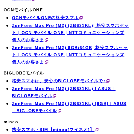
OCNモバイルONE
OCNモバイルONEの格安スマホ
ZenFone Max Pro (M2) (ZB631KL)| 格安スマホセッ
ト | OCN モバイル ONE | NTTコミュニケーションズ
個人のお客さま
ZenFone Max Pro (M2) 6GB/64GB| 格安スマホセッ
ト | OCN モバイル ONE | NTTコミュニケーションズ
個人のお客さま
BIGLOBEモバイル
格安スマホは、安心のBIGLOBEモバイルで♪
ZenFone Max Pro (M2) (ZB631KL)｜ASUS｜
BIGLOBEモバイル
ZenFone Max Pro (M2) (ZB631KL) (6GB)｜ASUS
｜BIGLOBEモバイル
mineo
格安スマホ・SIM【mineo(マイネオ)】