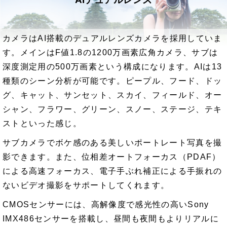
カメラはAI搭載のデュアルレンズカメラを採用していま
す。メインはF値1.8の1200万画素広角カメラ、サブは
深度測定用の500万画素という構成になります。AIは13
種類のシーン分析が可能です。ピープル、フード、ドッ
グ、キャット、サンセット、スカイ、フィールド、オー
シャン、フラワー、グリーン、スノー、ステージ、テキ
ストといった感じ。
サブカメラでボケ感のある美しいポートレート写真を撮
影できます。また、位相差オートフォーカス（PDAF）
による高速フォーカス、電子手ぶれ補正による手振れの
ないビデオ撮影をサポートしてくれます。
CMOSセンサーには、高解像度で感光性の高いSony
IMX486センサーを搭載し、昼間も夜間もよりリアルに