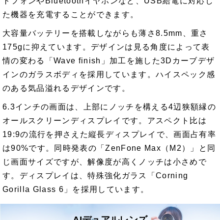
トフォンやBluetoothイヤホンなど、USB給電に対応し
た機器を充電することができます。
大容量バッテリーを搭載しながらも薄さ8.5mm、重さ
175gに抑えています。デザインは見る角度によって表
情の変わる「Wave finish」加工を施した3Dカーブデザ
インのガラスボディを採用しています。ハイスペック感
のある気品溢れるデザインです。
6.3インチの画面は、上部にノッチを構える4辺狭額縁の
オールスクリーンディスプレイです。アスペクト比は
19:9の流行を押さえた縦長ディスプレイで、画面占有率
は90%です。同時発表の「ZenFone Max（M2）」と同
じ画面サイズですが、解像度が高くノッチは小さめで
す。ディスプレイは、特殊強化ガラス「Corning
Gorilla Glass 6」を採用しています。
AIデュアルレンズ