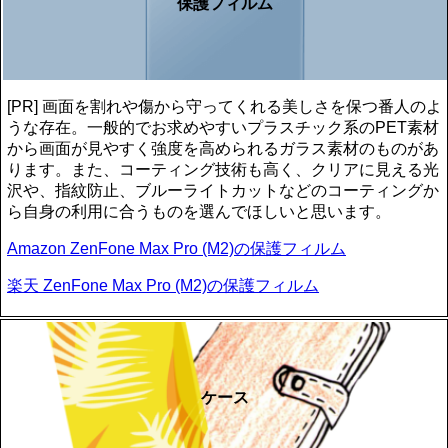
保護フィルム
[PR] 画面を割れや傷から守ってくれる美しさを保つ番人のよ
うな存在。一般的でお求めやすいプラスチック系のPET素材
から画面が見やすく強度を高められるガラス素材のものがあ
ります。また、コーティング技術も高く、クリアに見える光
沢や、指紋防止、ブルーライトカットなどのコーティングか
ら自身の利用に合うものを選んでほしいと思います。
Amazon ZenFone Max Pro (M2)の保護フィルム
楽天 ZenFone Max Pro (M2)の保護フィルム
ケース