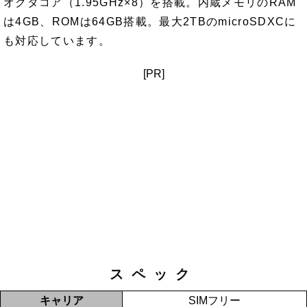
オクタコア（1.95GHz×8）を搭載。内蔵メモリのRAM
は4GB、ROMは64GB搭載。最大2TBのmicroSDXCに
も対応しています。
[PR]
スペック
キャリア
SIMフリー