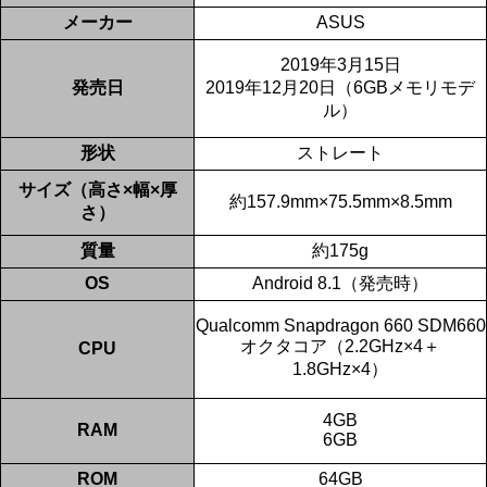
メーカー
ASUS
2019年3月15日
発売日
2019年12月20日（6GBメモリモデ
ル）
形状
ストレート
サイズ（高さ×幅×厚
約157.9mm×75.5mm×8.5mm
さ）
質量
約175g
OS
Android 8.1（発売時）
Qualcomm Snapdragon 660 SDM660
オクタコア（2.2GHz×4＋
CPU
1.8GHz×4）
4GB
RAM
6GB
ROM
64GB