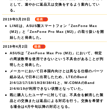
として、速やかに返品又は交換をするよう案内してい
る。
2019年3月20日
発表
LINEは、ASUS製スマートフォン「ZenFone Max
(M2)」と「ZenFone Pro Max (M2)」の取り扱いを開
始したと発表した。
2019年4月2日
発表
ASUSは「ZenFone Max Pro (M2)」において、特定
の周波数帯を使用できないという不具合があることが判
明したと発表した。
メーカーにおいて日本国内向けとは異なる仕様のパーツ
組み込んで日本に出荷したため、LTEのBand
2/4/12/17/18/19/28/38/41と、W-CDMAのBand
2/4/6/19が利用できない状態となっていた。
既に購入したユーザーに対しては、不具合を解消した製
品との交換または返品による対応を行う。交換を希望す
る場合は4月中旬以降の対応となる。