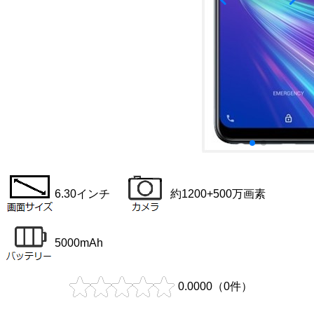
6.30インチ
約1200+500万画素
5000mAh
0.0000
（
0
件）