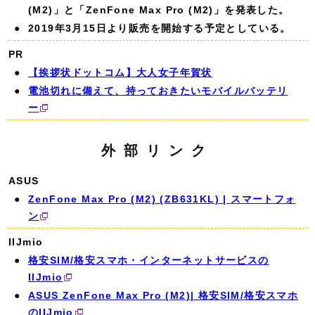
(M2)」と「ZenFone Max Pro (M2)」を発表した。
2019年3月15日より販売を開始する予定としている。
PR
【挨拶状ドットコム】大人女子年賀状
電池切れに備えて、持っておきたいモバイルバッテリ
ー
外部リンク
ASUS
ZenFone Max Pro (M2) (ZB631KL) | スマートフォ
ン
IIJmio
格安SIM/格安スマホ・インターネットサービスの
IIJmio
ASUS ZenFone Max Pro (M2)| 格安SIM/格安スマホ
のIIJmio