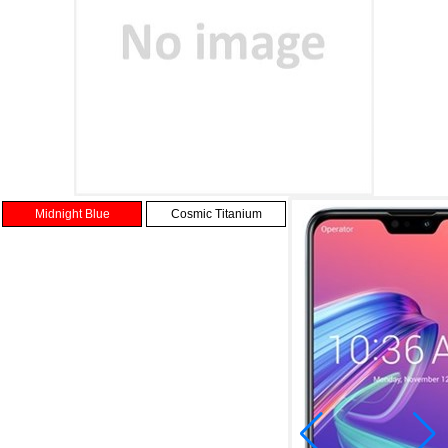
Midnight Blue
Cosmic Titanium