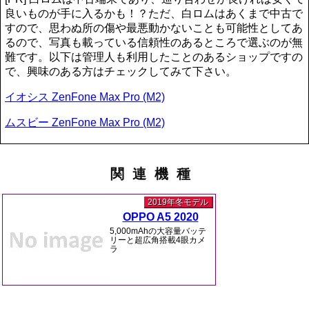
良いものが手に入るかも！？ただ、白ロムはあくまで中古で
すので、思わぬ所の傷や最悪動かないことも可能性としてあ
るので、写真も載っている信頼性のあるところで選ぶのが無
難です。以下は管理人も利用したことのあるショップですの
で、興味のある方はチェックしてみて下さい。
イオシス ZenFone Max Pro (M2)
ムスビー ZenFone Max Pro (M2)
関連機種
2019年冬モデル
OPPO A5 2020
5,000mAhの大容量バッテ
リーと超広角搭載4眼カメ
ラ