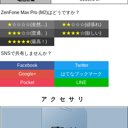
ZenFone Max Pro (M2)はどうですか？
★
☆☆☆☆(全然…)
★★
☆☆☆(頑張れ)
★★★
☆☆(普通。)
★★★★
☆(欲しい)
★★★★★
(最高！)
SNSで共有しませんか？
Facebook
Twitter
Google+
はてなブックマーク
Pocket
LINE
アクセサリ