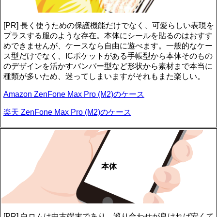
[PR] 長く使うための保護機能だけでなく、可愛らしい表現を
プラスする服のような存在。本体にシールを貼るのはおすす
めできませんが、ケースなら自由に遊べます。一般的なケー
ス型だけでなく、ICポケットがある手帳型から本体そのもの
のデザインを活かすバンパー型など形状から素材まで本当に
種類が多いため、迷ってしまいますがそれもまた楽しい。
Amazon ZenFone Max Pro (M2)のケース
楽天 ZenFone Max Pro (M2)のケース
本体
[PR] 白ロムは中古端末であり、巡り合わせが良ければ安くて