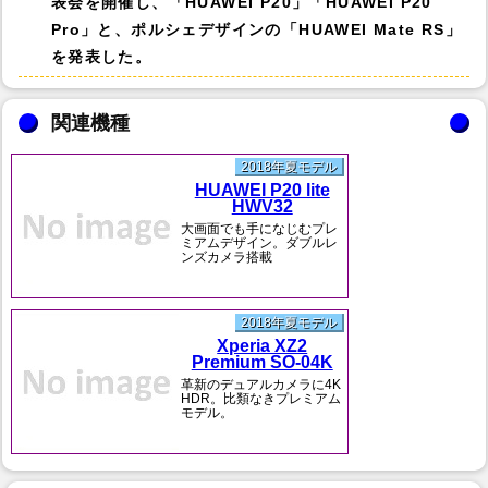
表会を開催し、「HUAWEI P20」「HUAWEI P20
Pro」と、ポルシェデザインの「HUAWEI Mate RS」
を発表した。
関連機種
2018年夏モデル
HUAWEI P20 lite
HWV32
大画面でも手になじむプレ
ミアムデザイン。ダブルレ
ンズカメラ搭載
2018年夏モデル
Xperia XZ2
Premium SO-04K
革新のデュアルカメラに4K
HDR。比類なきプレミアム
モデル。