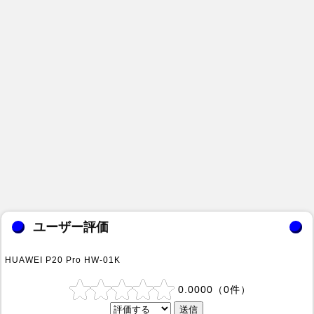
ユーザー評価
HUAWEI P20 Pro HW-01K
0.0000
（
0
件）