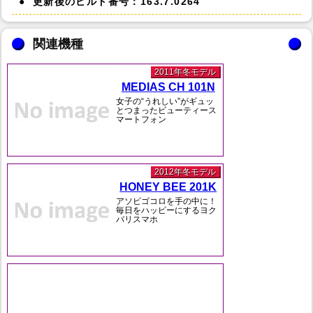
更新後のビルド番号：163.7.0264
関連機種
2011年冬モデル
MEDIAS CH 101N
女子の“うれしい”がギュッ
とつまったビューティース
マートフォン
2012年冬モデル
HONEY BEE 201K
アソビゴコロを手の中に！
毎日をハッピーにするヨク
バリスマホ