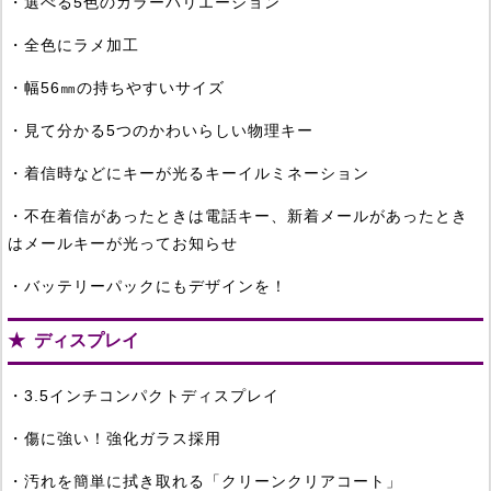
・選べる5色のカラーバリエーション
・全色にラメ加工
・幅56㎜の持ちやすいサイズ
・見て分かる5つのかわいらしい物理キー
・着信時などにキーが光るキーイルミネーション
・不在着信があったときは電話キー、新着メールがあったとき
はメールキーが光ってお知らせ
・バッテリーパックにもデザインを！
ディスプレイ
・3.5インチコンパクトディスプレイ
・傷に強い！強化ガラス採用
・汚れを簡単に拭き取れる「クリーンクリアコート」