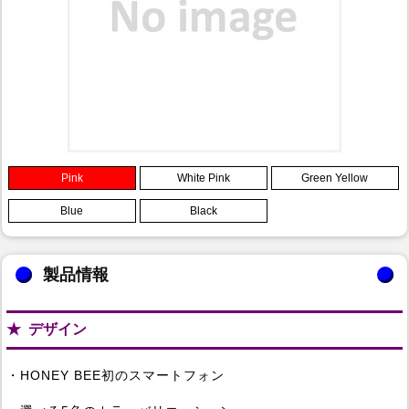
Pink
White Pink
Green Yellow
Blue
Black
製品情報
デザイン
・HONEY BEE初のスマートフォン