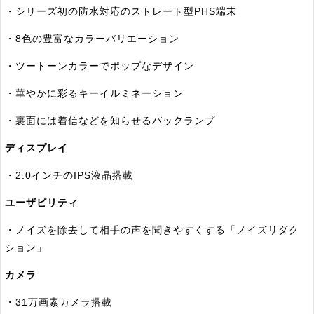
・シリーズ初の防水対応のストレート型PHS端末
・8色の豊富なカラーバリエーション
・ツートーンカラーでポップなデザイン
・華やかに彩るキーイルミネーション
・裏面には着信などを知らせるバックランプ
ディスプレイ
・2.0インチのIPS液晶搭載
ユーザビリティ
・ノイズを除去して相手の声を聞きやすくする「ノイズリダク
ション」
カメラ
・31万画素カメラ搭載