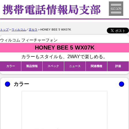
トップ
＞
ウィルコム
／
京セラ
＞HONEY BEE 5 WX07K
ウィルコム フィーチャーフォン
HONEY BEE 5 WX07K
カラーもスタイルも、2WAYで楽しめる。
カラー
製品情報
スペック
ニュース
関連機種
評価
カラー