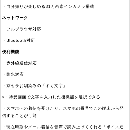
・自分撮りが楽しめる31万画素インカメラ搭載
ネットワーク
・フルブラウザ対応
・Bluetooth対応
便利機能
・赤外線通信対応
・防水対応
・京セラお馴染みの「すぐ文字」
>・待受画面で文字を入力した後機能を選択できる
・スマホへの着信を受けたり、スマホの番号でこの端末から発
信することが可能
・現在時刻やメール着信を音声で読み上げてくれる「ボイス通