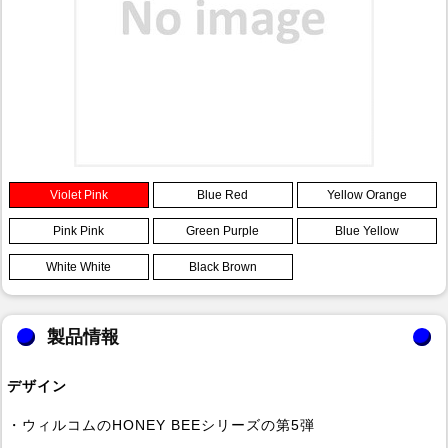
Violet Pink
Blue Red
Yellow Orange
Pink Pink
Green Purple
Blue Yellow
White White
Black Brown
製品情報
デザイン
・ウィルコムのHONEY BEEシリーズの第5弾