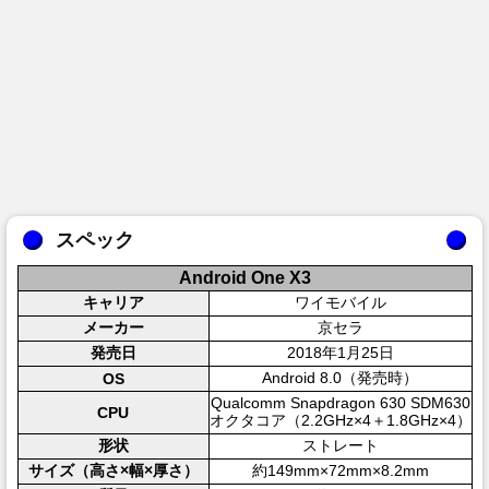
スペック
Android One X3
キャリア
ワイモバイル
メーカー
京セラ
発売日
2018年1月25日
Android 8.0（発売時）
OS
Qualcomm Snapdragon 630 SDM630
CPU
オクタコア（2.2GHz×4＋1.8GHz×4）
形状
ストレート
サイズ（高さ×幅×厚さ）
約149mm×72mm×8.2mm