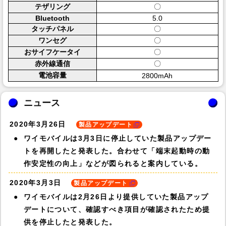
テザリング
〇
Bluetooth
5.0
タッチパネル
〇
ワンセグ
〇
おサイフケータイ
〇
赤外線通信
〇
電池容量
2800mAh
ニュース
2020年3月26日
製品アップデート
ワイモバイルは3月3日に停止していた製品アップデー
トを再開したと発表した。合わせて「端末起動時の動
作安定性の向上」などが図られると案内している。
2020年3月3日
製品アップデート
ワイモバイルは2月26日より提供していた製品アップ
デートについて、確認すべき項目が確認されたため提
供を停止したと発表した。