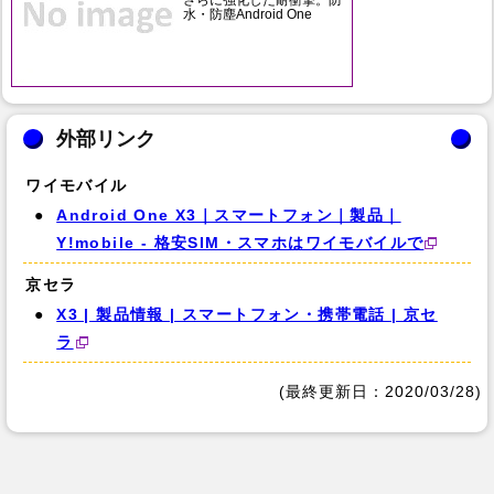
さらに強化した耐衝撃。防
水・防塵Android One
外部リンク
ワイモバイル
Android One X3｜スマートフォン｜製品｜
Y!mobile - 格安SIM・スマホはワイモバイルで
京セラ
X3 | 製品情報 | スマートフォン・携帯電話 | 京セ
ラ
(最終更新日：2020/03/28)