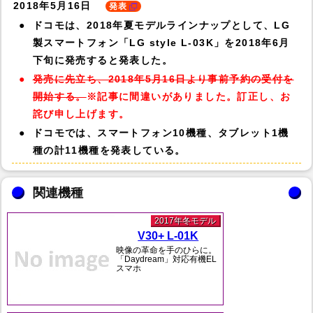
2018年5月16日
発表
ドコモは、2018年夏モデルラインナップとして、LG
製スマートフォン「LG style L-03K」を2018年6月
下旬に発売すると発表した。
発売に先立ち、2018年5月16日より事前予約の受付を
開始する。
※記事に間違いがありました。訂正し、お
詫び申し上げます。
ドコモでは、スマートフォン10機種、タブレット1機
種の計11機種を発表している。
関連機種
2017年冬モデル
V30+ L-01K
映像の革命を手のひらに。
「Daydream」対応有機EL
スマホ