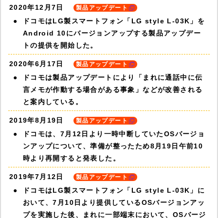
2020年12月7日
製品アップデート
ドコモはLG製スマートフォン「LG style L-03K」を
Android 10にバージョンアップする製品アップデー
トの提供を開始した。
2020年6月17日
製品アップデート
ドコモは製品アップデートにより「まれに通話中に伝
言メモが作動する場合がある事象」などが改善される
と案内している。
2019年8月19日
製品アップデート
ドコモは、7月12日より一時中断していたOSバージョ
ンアップについて、準備が整ったため8月19日午前10
時より再開すると発表した。
2019年7月12日
製品アップデート
ドコモはLG製スマートフォン「LG style L-03K」に
おいて、7月10日より提供しているOSバージョンアッ
プを実施した後、まれに一部端末において、OSバージ