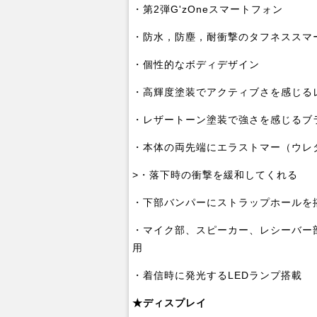
・第2弾G'zOneスマートフォン
・防水，防塵，耐衝撃のタフネススマ
・個性的なボディデザイン
・高輝度塗装でアクティブさを感じる
・レザートーン塗装で強さを感じるブ
・本体の両先端にエラストマー（ウレ
>・落下時の衝撃を緩和してくれる
・下部バンパーにストラップホールを
・マイク部、スピーカー、レシーバー
用
・着信時に発光するLEDランプ搭載
★ディスプレイ