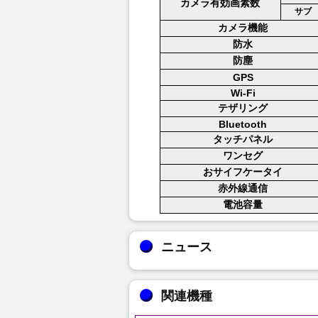
カメラ有効画素数
サブ
カメラ機能
防水
防塵
GPS
Wi-Fi
テザリング
Bluetooth
タッチパネル
ワンセグ
おサイフケータイ
赤外線通信
電池容量
ニュース
関連機種