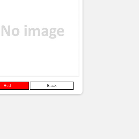
Red
Black