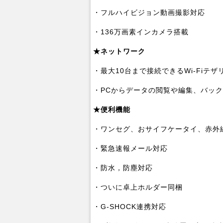
・フルハイビジョン動画撮影対応
・136万画素インカメラ搭載
★ネットワーク
・最大10台まで接続できるWi-Fiテザ
・PCからデータの閲覧や編集、バックア
★便利機能
・ワンセグ、おサイフケータイ、赤外
・緊急速報メール対応
・防水，防塵対応
・ついに卓上ホルダー同梱
・G-SHOCK連携対応