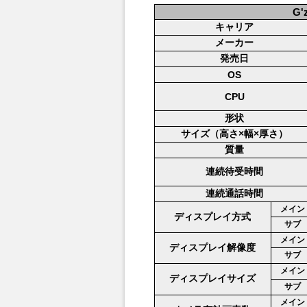
G'
キャリア
メーカー
発売日
OS
CPU
形状
サイズ（高さ×幅×厚さ）
質量
連続待受時間
連続通話時間
メイン
ディスプレイ方式
サブ
メイン
ディスプレイ解像度
サブ
メイン
ディスプレイサイズ
サブ
メイン