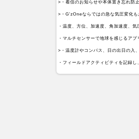
>・着信のお知らせや本体置き忘れ防
>・G'zOneならではの急な気圧変化
・温度、方位、加速度、角加速度、気
・マルチセンサーで地球を感じるアプリ「
>・温度計やコンパス、日の出日の入
・フィールドアクティビティを記録し、