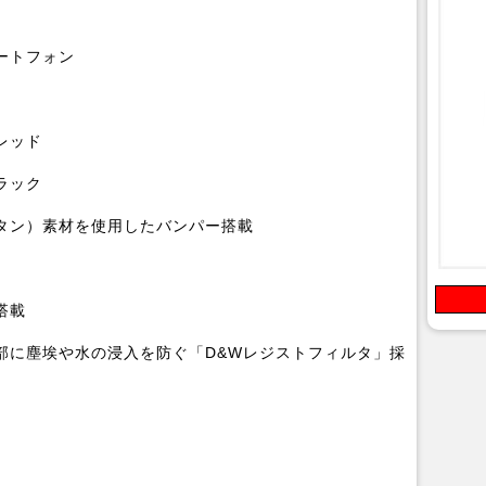
ートフォン
レッド
ラック
タン）素材を使用したバンパー搭載
搭載
部に塵埃や水の浸入を防ぐ「D&Wレジストフィルタ」採