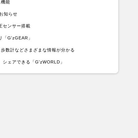
止機能
もお知らせ
圧センサー搭載
G'zGEAR」
、歩数計などさまざまな情報が分かる
シェアできる「G'zWORLD」