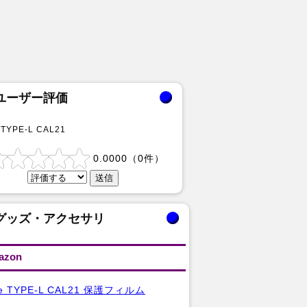
ユーザー評価
 TYPE-L CAL21
0.0000
（
0
件）
グッズ・アクセサリ
azon
ne TYPE-L CAL21 保護フィルム