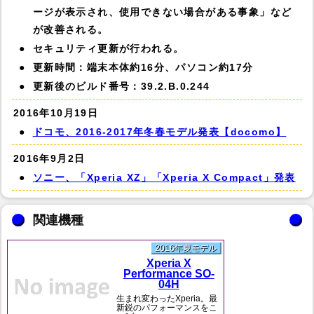
ージが表示され、使用できない場合がある事象」など
が改善される。
セキュリティ更新が行われる。
更新時間：端末本体約16分、パソコン約17分
更新後のビルド番号：39.2.B.0.244
2016年10月19日
ドコモ、2016-2017年冬春モデル発表【docomo】
2016年9月2日
ソニー、「Xperia XZ」「Xperia X Compact」発表
関連機種
2016年夏モデル
Xperia X
Performance SO-
04H
生まれ変わったXperia。最
新鋭のパフォーマンスをこ