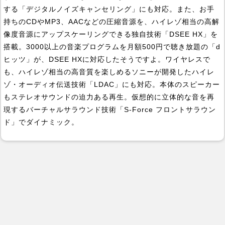
する「デジタルノイズキャンセリング」にも対応。また、お手
持ちのCDやMP3、AACなどの圧縮音源を、ハイレゾ相当の高解
像度音源にアップスケーリングできる独自技術「DSEE HX」を
搭載。3000以上の音楽プログラムを月額500円で聴き放題の「d
ヒッツ」が、DSEE HXに対応したそうですよ。ワイヤレスで
も、ハイレゾ相当の高音質を楽しめるソニーが開発したハイレ
ゾ・オーディオ伝送技術「LDAC」にも対応。本体のスピーカー
もステレオサウンドの迫力ある再生。仮想的に立体的な音を再
現するバーチャルサラウンド技術「S-Force フロントサラウン
ド」でダイナミック。