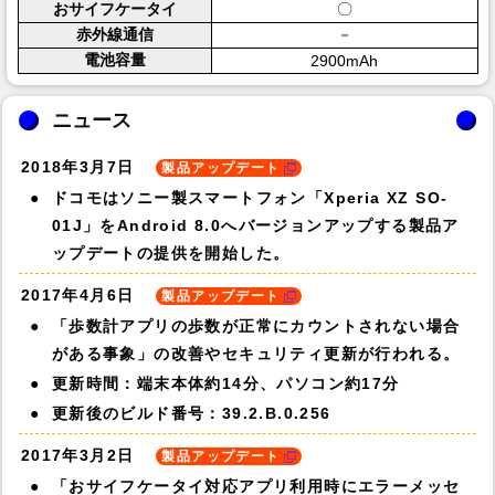
おサイフケータイ
〇
赤外線通信
－
電池容量
2900mAh
ニュース
2018年3月7日
製品アップデート
ドコモはソニー製スマートフォン「Xperia XZ SO-
01J」をAndroid 8.0へバージョンアップする製品ア
ップデートの提供を開始した。
2017年4月6日
製品アップデート
「歩数計アプリの歩数が正常にカウントされない場合
がある事象」の改善やセキュリティ更新が行われる。
更新時間：端末本体約14分、パソコン約17分
更新後のビルド番号：39.2.B.0.256
2017年3月2日
製品アップデート
「おサイフケータイ対応アプリ利用時にエラーメッセ