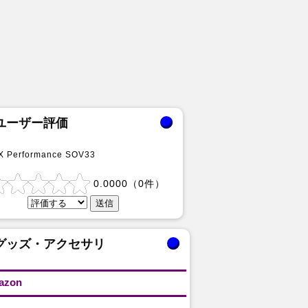
ユーザー評価
 X Performance SOV33
0.0000
（
0
件）
グッズ・アクセサリ
azon