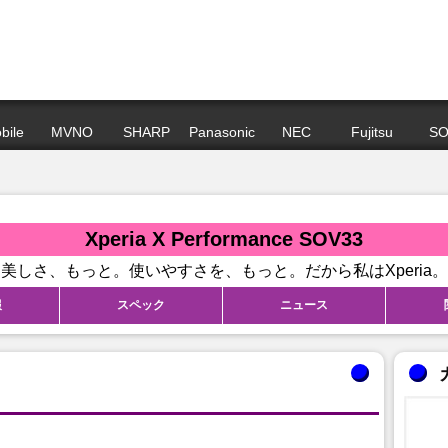
bile
MVNO
SHARP
Panasonic
NEC
Fujitsu
SO
Xperia X Performance SOV33
美しさ、もっと。使いやすさを、もっと。だから私はXperia。
報
スペック
ニュース