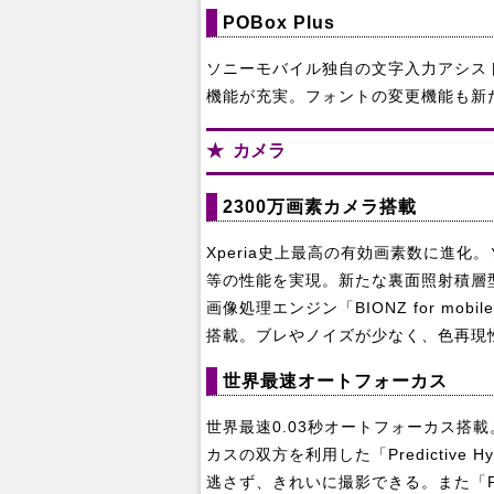
POBox Plus
ソニーモバイル独自の文字入力アシス
機能が充実。フォントの変更機能も新
カメラ
2300万画素カメラ搭載
Xperia史上最高の有効画素数に進
等の性能を実現。新たな裏面照射積層型CMO
画像処理エンジン「BIONZ for mo
搭載。ブレやノイズが少なく、色再現
世界最速オートフォーカス
世界最速0.03秒オートフォーカス搭
カスの双方を利用した「Predictive H
逃さず、きれいに撮影できる。また「Predic