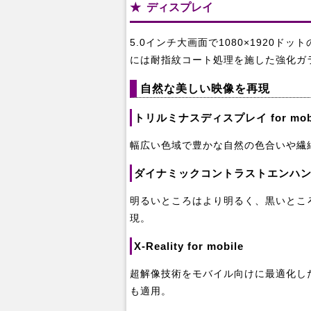
ディスプレイ
5.0インチ大画面で1080×1920
には耐指紋コート処理を施した強化ガ
自然な美しい映像を再現
トリルミナスディスプレイ for mobi
幅広い色域で豊かな自然の色合いや繊
ダイナミックコントラストエンハ
明るいところはより明るく、黒いとこ
現。
X-Reality for mobile
超解像技術をモバイル向けに最適化し
も適用。