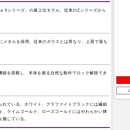
ia Xシリーズ」の最上位モデル。従来のZシリーズから
ネルにメタルを採用。従来のガラスとは異なり、上質で落ち
機能を搭載し、本体を握る自然な動作でロック解除でき
られている。ホワイト、グラファイトブラックには繊細
を、ライムゴールド、ローズゴールドにはやわらかい輝
を施している。