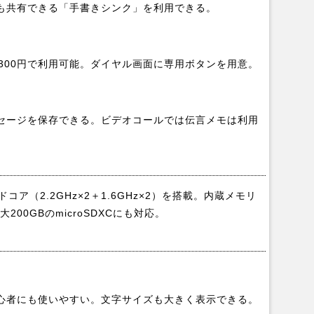
も共有できる「手書きシンク」を利用できる。
300円で利用可能。ダイヤル画面に専用ボタンを用意。
セージを保存できる。ビデオコールでは伝言メモは利用
アッドコア（2.2GHz×2＋1.6GHz×2）を搭載。内蔵メモリ
200GBのmicroSDXCにも対応。
心者にも使いやすい。文字サイズも大きく表示できる。