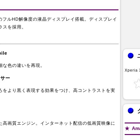
ドットのフルHD解像度の液晶ディスプレイ搭載。ディスプレイ
ラスを採用。
le
細な色の違いを再現。
Xperia
ンサー
ろをより黒く表現する効果をつけ、高コントラストを実
た高画質エンジン。インターネット配信の低画質映像に
Am