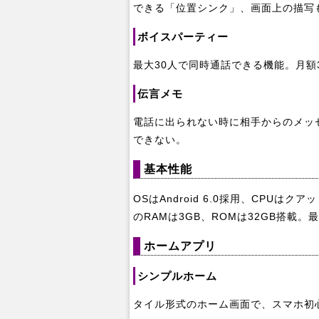
できる「位置シンク」、画面上の描写
ボイスパーティー
最大30人で同時通話できる機能。月額
伝言メモ
電話に出られない時に相手からのメッ
できない。
基本性能
OSはAndroid 6.0採用、CPUはク
のRAMは3GB、ROMは32GB搭載。最大
ホームアプリ
シンプルホーム
タイル形式のホーム画面で、スマホ初