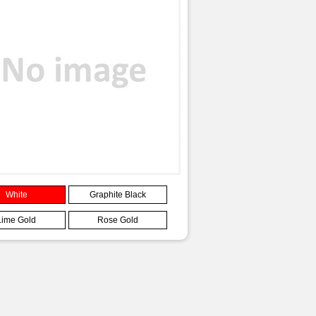
White
Graphite Black
Lime Gold
Rose Gold