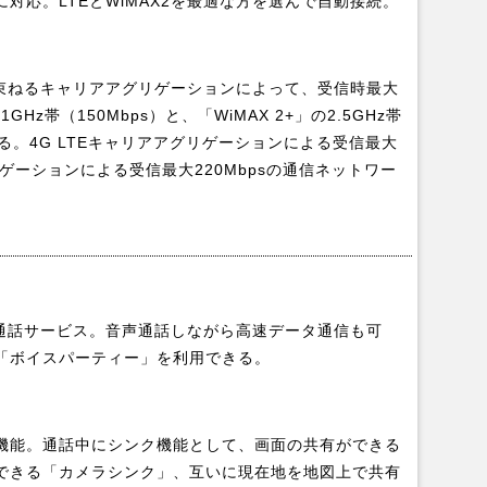
+」に対応。LTEとWiMAX2を最適な方を選んで自動接続。
を束ねるキャリアアグリゲーションによって、受信時最大
.1GHz帯（150Mbps）と、「WiMAX 2+」の2.5GHz帯
現する。4G LTEキャリアアグリゲーションによる受信最大
アグリゲーションによる受信最大220Mbpsの通信ネットワー
声通話サービス。音声通話しながら高速データ通信も可
「ボイスパーティー」を利用できる。
機能。通話中にシンク機能として、画面の共有ができる
できる「カメラシンク」、互いに現在地を地図上で共有