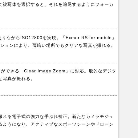
で被写体を選択すると、それを追尾するようにフォーカ
らISO12800を実現。「Exmor RS for mobile」
コンビネーションにより、薄暗い場所でもクリアな写真が撮れる。
きる「Clear Image Zoom」に対応。般的なデジタ
な写真が撮れる。
ド
撮れる電子式の強力な手ぶれ補正。新たなカメラモジュ
るようになり、アクティブなスポーツシーンやドローン