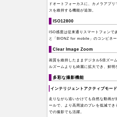
ドオートフォーカスに、カメラアプリ
スを維持する機能が追加。
ISO12800
ISO感度は従来通りスマートフォンでありなが
と「BIONZ for mobile」の
Clear Image Zoom
画質を維持したままデジタル5倍ズームがで
ルズームよりも綺麗に拡大でき、鮮明
多彩な撮影機能
インテリジェントアクティブモー
走りながら追いかけても自然な動画が
ールで、より高周波のブレを低減でき
での撮影でも活躍。