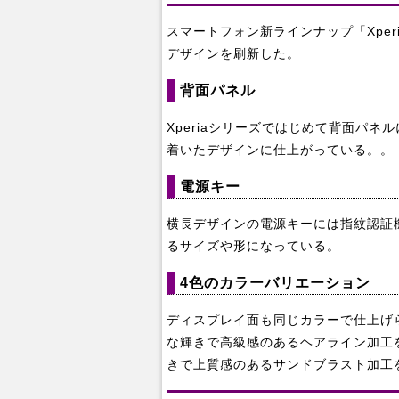
スマートフォン新ラインナップ「Xper
デザインを刷新した。
背面パネル
Xperiaシリーズではじめて背面パ
着いたデザインに仕上がっている。。
電源キー
横長デザインの電源キーには指紋認証
るサイズや形になっている。
4色のカラーバリエーション
ディスプレイ面も同じカラーで仕上げ
な輝きで高級感のあるヘアライン加工
きで上質感のあるサンドブラスト加工