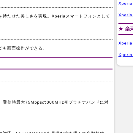
Xperi
Xperi
持たせた美しさを実現。Xperiaスマートフォンとして
楽
Xperi
でも画面操作ができる。
Xperi
え、受信時最大75Mbpsの800MHz帯プラチナバンドに対