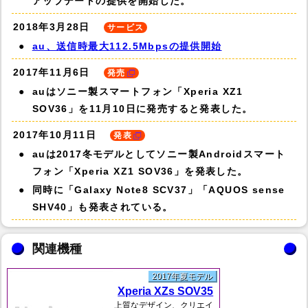
アップデートの提供を開始した。
2018年3月28日
サービス
au、送信時最大112.5Mbpsの提供開始
2017年11月6日
発売
auはソニー製スマートフォン「Xperia XZ1
SOV36」を11月10日に発売すると発表した。
2017年10月11日
発表
auは2017冬モデルとしてソニー製Androidスマート
フォン「Xperia XZ1 SOV36」を発表した。
同時に「Galaxy Note8 SCV37」「AQUOS sense
SHV40」も発表されている。
関連機種
2017年夏モデル
Xperia XZs SOV35
上質なデザイン、クリエイ