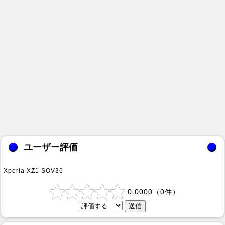
ユーザー評価
Xperia XZ1 SOV36
0.0000
（
0
件）