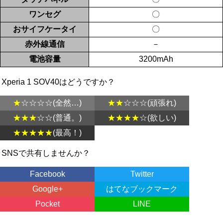
ワンセグ
〇
おサイフケータイ
〇
赤外線通信
－
電池容量
3200mAh
Xperia 1 SOV40はどうですか？
★
☆☆☆☆(全然…)
★★
☆☆☆(頑張れ)
★★★
☆☆(普通。)
★★★★
☆(欲しい)
★★★★★
(最高！)
SNSで共有しませんか？
Facebook
Twitter
Google+
はてなブックマーク
Pocket
LINE