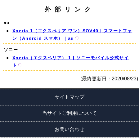
外部リンク
au
Xperia 1（エクスぺリア ワン）SOV40 | スマートフォ
ン（Android スマホ） | au
ソニー
Xperia（エクスペリア） 1 | ソニーモバイル公式サイ
ト
(最終更新日：2020/08/23)
サイトマップ
当サイトご利用について
お問い合わせ