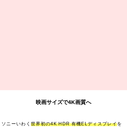
映画サイズで4K画質へ
ソニーいわく
世界初の4K HDR 有機ELディスプレイ
を