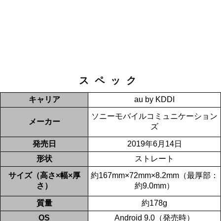
スペック
キャリア
au by KDDI
ソニーモバイルコミュニケーション
メーカー
ズ
発売日
2019年6月14日
形状
ストレート
サイズ（高さ×幅×厚
約167mm×72mm×8.2mm（最厚部：
さ）
約9.0mm）
質量
約178g
OS
Android 9.0（発売時）