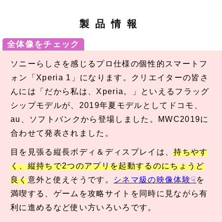
製品情報
全体像をチェック
ソニーらしさを感じるプロ仕様の個性的スマートフ
ォン「Xperia 1」になります。クリエイターの皆さ
んには「だから私は、Xperia。」といえるフラッグ
シップモデルが、2019年夏モデルとしてドコモ、
au、ソフトバンクから登場しました。MWC2019に
合わせて発表されました。
目を見張る縦長ボディ＆ディスプレイは、
持ちやす
く、縦持ちで2つのアプリを起動するのにちょうど
良く
意外と使えそうです。
シネマ級の映像体験
を
満喫する、ゲームを攻略サイトを同時に見ながら有
利に進めるなど使い方いろいろです。