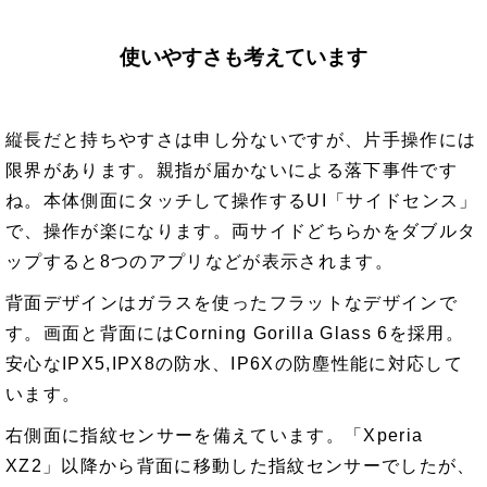
使いやすさも考えています
縦長だと持ちやすさは申し分ないですが、片手操作には
限界があります。親指が届かないによる落下事件です
ね。本体側面にタッチして操作するUI「サイドセンス」
で、操作が楽になります。両サイドどちらかをダブルタ
ップすると8つのアプリなどが表示されます。
背面デザインはガラスを使ったフラットなデザインで
す。画面と背面にはCorning Gorilla Glass 6を採用。
安心なIPX5,IPX8の防水、IP6Xの防塵性能に対応して
います。
右側面に指紋センサーを備えています。「Xperia
XZ2」以降から背面に移動した指紋センサーでしたが、