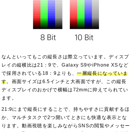
なんといってもこの縦長さは際立っています。ディスプ
レイの縦横比は21：9で、Galaxy S9やiPhone XSなど
で採用されている18：9よりも、
一層縦長になっていま
す
。画面サイズは6.5インチと大画面ですが、この縦長
ディスプレイのおかげで横幅は72mmに抑えてられてい
ます。
21:9にまで縦長にすることで、持ちやすさに貢献するほ
か、マルチタスクで2つ開いてときにも快適な表示とな
ります。動画視聴を楽しみながらSNSの閲覧やメッセー