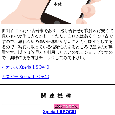
本体
[PR] 白ロムは中古端末であり、巡り合わせが良ければ安くて
良いものが手に入るかも！？ただ、白ロムはあくまで中古で
すので、思わぬ所の傷や最悪動かないことも可能性としてあ
るので、写真も載っている信頼性のあるところで選ぶのが無
難です。以下は管理人も利用したことのあるショップですの
で、興味のある方はチェックしてみて下さい。
イオシス Xperia 1 SOV40
ムスビー Xperia 1 SOV40
関連機種
2020年春モデル
Xperia 1 II SOG01