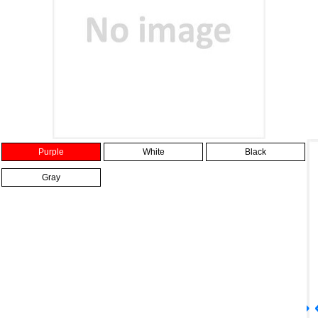
Purple
White
Black
Gray