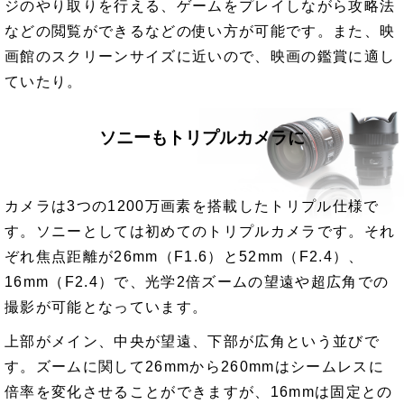
ジのやり取りを行える、ゲームをプレイしながら攻略法
などの閲覧ができるなどの使い方が可能です。また、映
画館のスクリーンサイズに近いので、映画の鑑賞に適し
ていたり。
ソニーもトリプルカメラに
カメラは3つの1200万画素を搭載したトリプル仕様で
す。ソニーとしては初めてのトリプルカメラです。それ
ぞれ焦点距離が26mm（F1.6）と52mm（F2.4）、
16mm（F2.4）で、光学2倍ズームの望遠や超広角での
撮影が可能となっています。
上部がメイン、中央が望遠、下部が広角という並びで
す。ズームに関して26mmから260mmはシームレスに
倍率を変化させることができますが、16mmは固定との