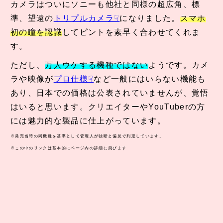
カメラはついにソニーも他社と同様の超広角、標
準、望遠の
トリプルカメラ
になりました。
スマホ
初の瞳を認識
してピントを素早く合わせてくれま
す。
ただし、
万人ウケする機種ではない
ようです。カメ
ラや映像が
プロ仕様
など一般にはいらない機能も
あり、日本での価格は公表されていませんが、覚悟
はいると思います。クリエイターやYouTuberの方
には魅力的な製品に仕上がっています。
※発売当時の同機種を基準として管理人が独断と偏見で判定しています。
※この中のリンクは基本的にページ内の詳細に飛びます