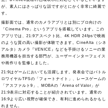
が、素人にはさっぱりな話ですがとにかく非常に綺麗で
す。
撮影面では、通常のカメラアプリとは別にプロ向けの
「Cinema Pro」というアプリを搭載しています。この
アプリでは、21:9アスペクト比、4K HDR 24fpsで映画
のような質の高い撮影が体験できます。CineAlta（シネ
アルタ）カメラ『VENICE』などを手掛けるソニーの業
務用機器を担当する部門が、ユーザーインターフェイス
や画作りを監修しました。
21:9はゲームにおいても活躍します。発表会ではバトル
ロワイヤルTPSの「フォートナイト」、レースゲームの
「アスファルト9」、MOBAの「Arena of Valor」が
21:9表示に対応することが紹介されています。通常の
16:9より広い視野が確保でき、有利に進められるかもし
れません。