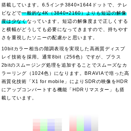
搭載しています。6.5インチ3840×1644ドットで、テレ
ビなどで
一般的な4K（3840×2160）よりも短辺の解像
度は少なく
なっています。短辺の解像度まで正しくする
と横幅がどうしても必要になってきますので、持ちやす
さを重視したソニーの配慮かと思います。
10bitカラー相当の階調表現を実現した高画質ディスプ
レイ技術を採用。通常8bit（256色）ですが、プラス
2bitのスムージング処理を追加することでスムーズなカ
ラーリング（1024色）になります。BRAVIAで培った高
画質化技術「X1 for mobile」によりSDRの映像をHDR
にアップコンバートする機能「HDRリマスター」も搭
載しています。