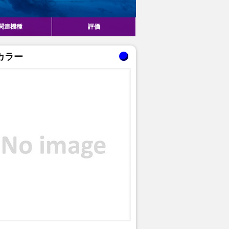
関連機種
評価
カラー