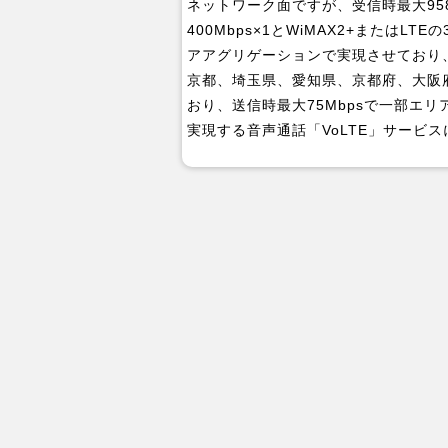
ネットワーク面ですが、受信時最大958
400Mbps×1とWiMAX2+またはLT
アアグリゲーションで実現させており、
京都、埼玉県、愛知県、京都府、大阪
おり、送信時最大75Mbpsで一部エ
実現する音声通話「VoLTE」サービ