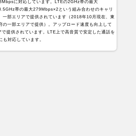
Mbpsに対応しています。LTEの2GHz帯の最大
Eの3.5GHz帯の最大279Mbps×2という組み合わせのキャリ
一部エリアで提供されています（2018年10月現在、東
府の一部エリアで提供）。アップロード速度も向上して
リアで提供されています。LTE上で高音質で安定した通話を
スにも対応しています。