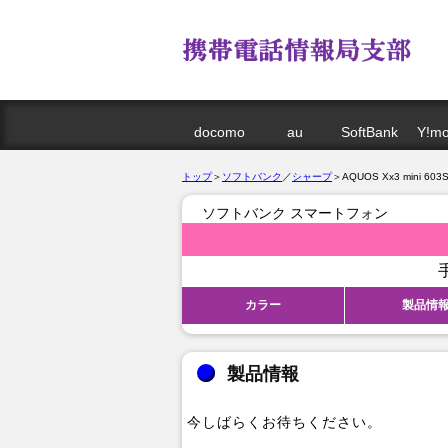
docomo
au
SoftBank
Y!mo
トップ
＞
ソフトバンク
／
シャープ
＞AQUOS Xx3 mini 603
ソフトバンク スマートフォン
カラー
製品情
製品情報
今しばらくお待ちください。