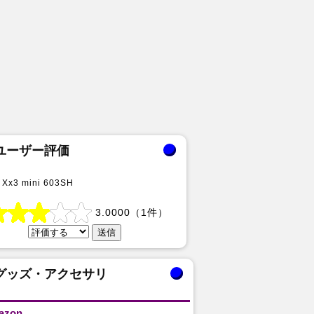
ユーザー評価
Xx3 mini 603SH
3.0000
（
1
件）
グッズ・アクセサリ
azon