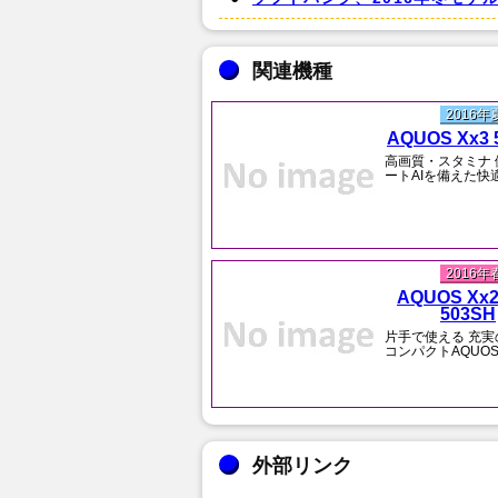
関連機種
2016
AQUOS Xx3 
高画質・スタミナ 
ートAIを備えた快適
2016
AQUOS Xx2
503SH
片手で使える 充実
コンパクトAQUO
外部リンク