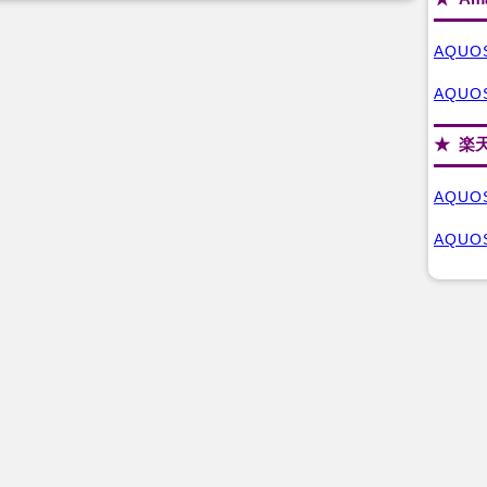
AQUO
AQUOS
楽
AQUO
AQUOS