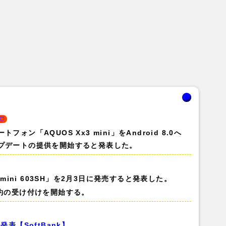
ン「AQUOS Xx3 mini」をAndroid 8.0へ
プデートの提供を開始すると発表した。
 mini 603SH」を2月3日に発売すると発表した。
予約の受け付けを開始する。
表【SoftBank】