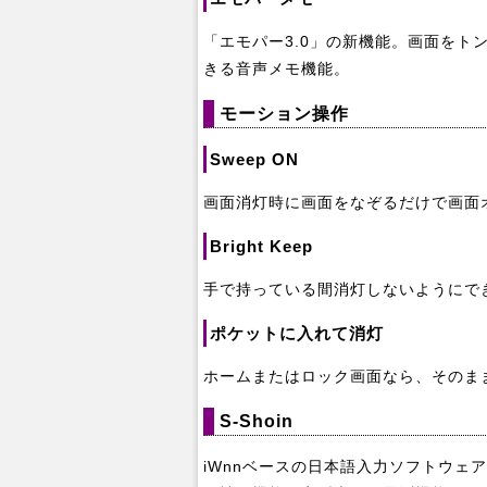
「エモパー3.0」の新機能。画面をト
きる音声メモ機能。
モーション操作
Sweep ON
画面消灯時に画面をなぞるだけで画面
Bright Keep
手で持っている間消灯しないようにで
ポケットに入れて消灯
ホームまたはロック画面なら、そのま
S-Shoin
iWnnベースの日本語入力ソフトウェ