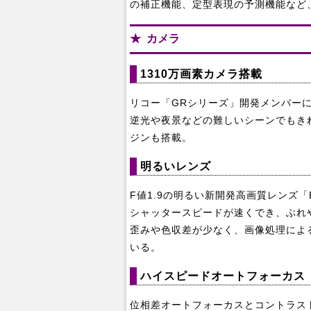
の補正機能、定型表現の予測機能など
カメラ
1310万画素カメラ搭載
リコー「GRシリーズ」開発メンバーによる
逆光や夜景などの難しいシーンでもき
ジンも搭載。
明るいレンズ
F値1.9の明るい新開発高画質レンズ「
シャッタースピードが速くでき、ぶれ
歪みや色収差が少なく、画像処理によ
いる。
ハイスピードオートフォーカス
位相差オートフォーカスとコントラス