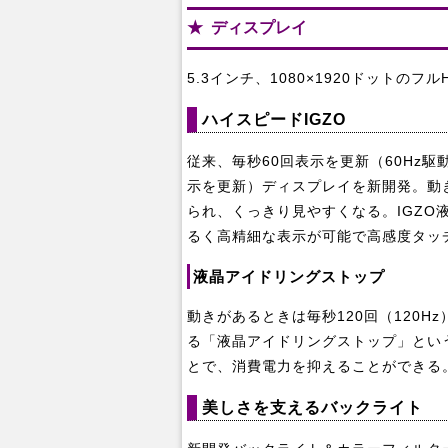
ディスプレイ
5.3インチ、1080×1920ドットの
ハイスピードIGZO
従来、毎秒60回表示を更新（60Hz駆
示を更新）ディスプレイを新開発。動
られ、くっきり見やすくなる。IGZ
るく高精細な表示が可能で高感度タッ
液晶アイドリングストップ
動きがあるときは毎秒120回（120H
る「液晶アイドリングストップ」とい
とで、消費電力を抑えることができる
美しさを支えるバックライト