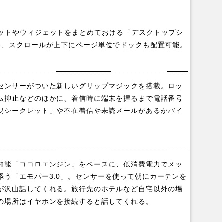
カットやウィジェットをまとめておける「デスクトップシ
り、スクロールが上下にページ単位でドックも配置可能。
センサーがついた新しいグリップマジックを搭載。ロッ
転抑止などのほかに、着信時に端末を握るまで電話番号
易シークレット」や不在着信や未読メールがあるかバイ
知能「ココロエンジン」をベースに、低消費電力でメッ
う「エモパー3.0」。センサーを使って朝にカーテンを
が沢山話してくれる。旅行先のホテルなど自宅以外の場
の場所はイヤホンを接続すると話してくれる。