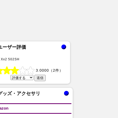
ユーザー評価
 Xx2 502SH
3.0000
（
2
件）
グッズ・アクセサリ
azon