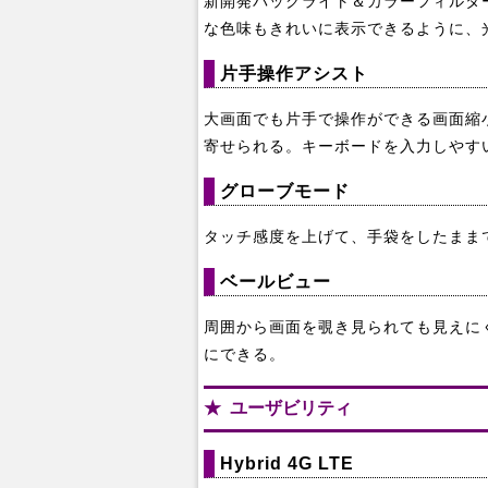
新開発バックライト＆カラーフィルター
な色味もきれいに表示できるように、
片手操作アシスト
大画面でも片手で操作ができる画面縮
寄せられる。キーボードを入力しやす
グローブモード
タッチ感度を上げて、手袋をしたまま
ベールビュー
周囲から画面を覗き見られても見えにく
にできる。
ユーザビリティ
Hybrid 4G LTE