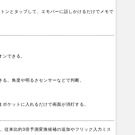
ントンとタップして、エモパーに話しかけるだけでメモで
オンできる。
きる。角度や明るさセンサーなどで判断。
まポケットに入れるだけで画面が消灯する。
ア。従来比約3倍予測変換候補の追加やフリック入力ミス