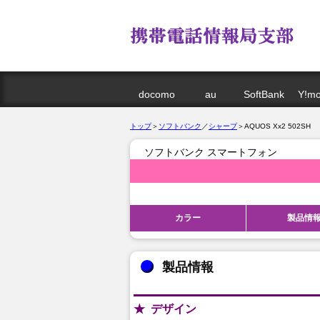
docomo
au
SoftBank
Y!mo
トップ
＞
ソフトバンク
／
シャープ
＞AQUOS Xx2 502SH
ソフトバンク スマートフォン
カラー
製品情
製品情報
デザイン