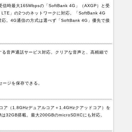
最大165Mbpsの「SoftBank 4G」（AXGP）と受
4G LTE」の2つのネットワークに対応。「SoftBank 4G
対応。4G通信の方式は選べず「SoftBank 4G」優先で接
現する音声通話サービス対応。クリアな音声と、高精細で
セージを保存できる。
キサコア（1.8GHzデュアルコア＋1.4GHzクアッドコア）を
32GB搭載。最大200GBのmicroSDXCにも対応。