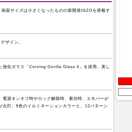
デル。画面サイズは小さくなったものの新開発IGZOを搭載す
るデザイン。
ス「Corning Gorilla Glass 4」を採用。美し
置。電源オンオフ時やロック解除時、着信時、エモパーが
が点灯。9色のイルミネーションカラーと、12パターン