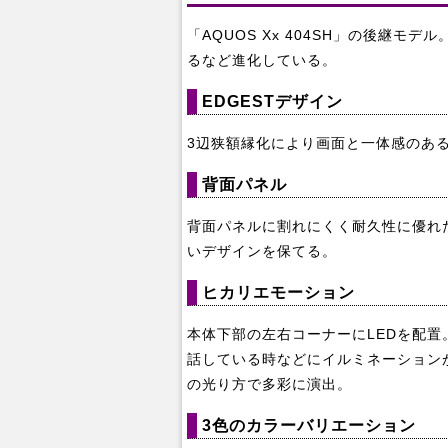
「AQUOS Xx 404SH」の後継モ
るなど進化している。
EDGESTデザイン
3辺狭額縁化により画面と一体感のあ
背面パネル
背面パネルに割れにくく耐久性に優れた強化ガラ
いデザインを保てる。
ヒカリエモーション
本体下部の左右コーナーにLEDを配
話している時などにイルミネーション
の光り方で多彩に演出。
3色のカラーバリエーション