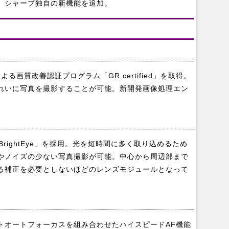
、シャープ独自の新機能を追加。
画質改善認証プログラム「GR certified」を取得。
れいに写真を撮影することが可能。新開発画像処理エン
BrightEye」を採用。光を短時間に多く取り込めるため
やノイズの少ない写真撮影が可能。中心から周辺部まで
る補正を必要としないほどのレンズモジュールとなって
トオートフォーカスを組み合わせたハイスピードAF機能